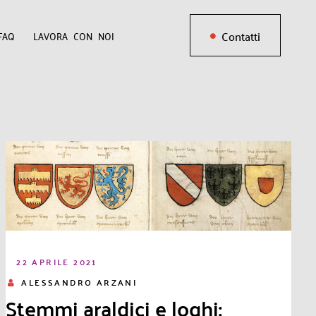
Contatti
FAQ
LAVORA CON NOI
22 APRILE 2021
ALESSANDRO ARZANI
Stemmi araldici e loghi: