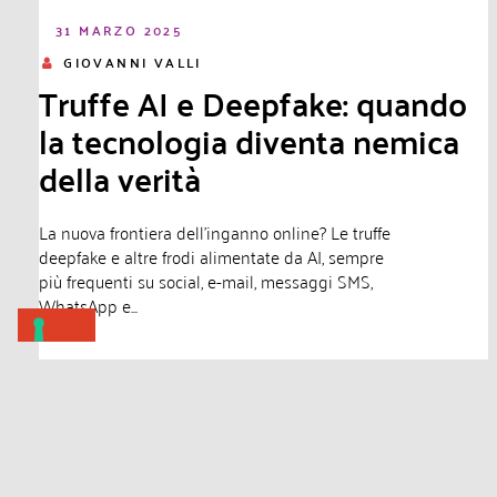
31 MARZO 2025
GIOVANNI VALLI
Truffe AI e Deepfake: quando
la tecnologia diventa nemica
della verità
La nuova frontiera dell'inganno online? Le truffe
deepfake e altre frodi alimentate da AI, sempre
più frequenti su social, e-mail, messaggi SMS,
WhatsApp e...
Leggi di più