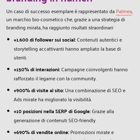
Un caso di successo esemplare è rappresentato da
Palmea
,
un marchio bio-cosmetico che, grazie a
una strategia di
branding mirata, ha raggiunto risultati straordinari:
+1.600 di follower sui social
:
Contenuti autentici e
storytelling accattivanti hanno
ampliato la base di
utenti.
+150% di interazioni
:
Campagne coinvolgenti hanno
rafforzato il legame con la
community.
+900% di visite al sito
:
Una combinazione di SEO e
Ads mirate ha migliorato la
visibilità.
+10 posizioni nella SERP di Google
:
Grazie alla
generazione di contenuti SEO-friendly.
+690% di vendite online
:
Promozioni mirate e