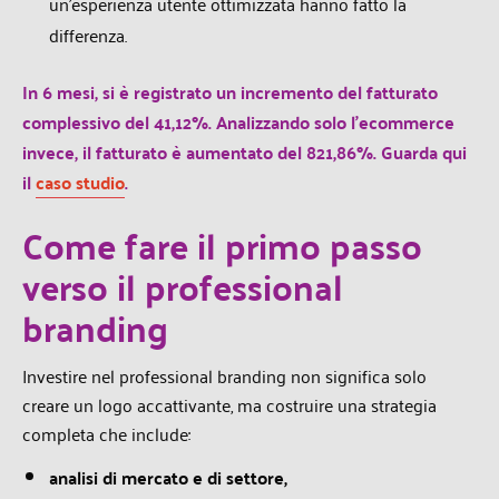
un’esperienza utente ottimizzata hanno fatto
la
differenza.
In 6 mesi, si è registrato un incremento del fatturato
complessivo del 41,12%. Analizzando solo l’ecommerce
invece, il fatturato è aumentato del 821,86%. Guarda qui
il
caso studio
.
Come fare il primo passo
verso il p
rofe
ssional
branding
Investire nel professional branding non significa solo
creare un logo accattivante, ma costruire una
strategia
completa che include:
analisi di mercato e di settore,