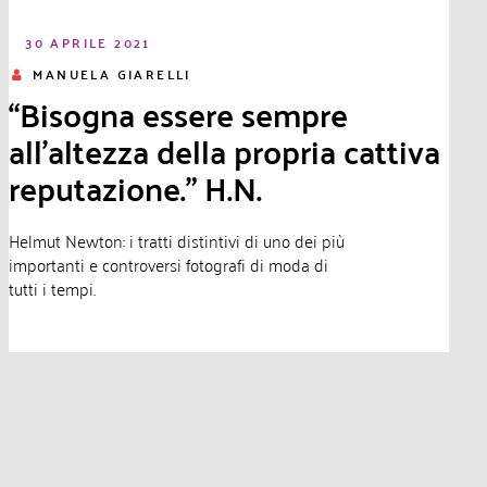
30 APRILE 2021
MANUELA GIARELLI
“Bisogna essere sempre
all’altezza della propria cattiva
reputazione.” H.N.
Helmut Newton: i tratti distintivi di uno dei più
importanti e controversi fotografi di moda di
tutti i tempi.
Leggi di più