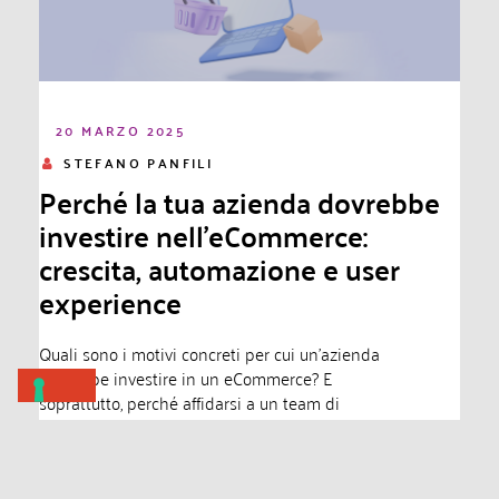
20 MARZO 2025
STEFANO PANFILI
Perché la tua azienda dovrebbe
investire nell’eCommerce:
crescita, automazione e user
experience
Quali sono i motivi concreti per cui un’azienda
dovrebbe investire in un eCommerce? E
soprattutto, perché affidarsi a un team di
professionisti è essenziale per...
Leggi di più