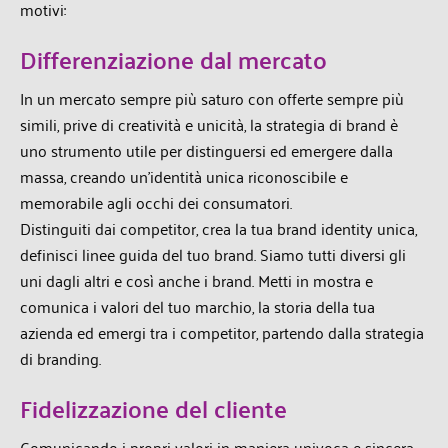
motivi:
Differenziazione dal mercato
In un mercato sempre più saturo con offerte sempre più
simili, prive di creatività e unicità, la strategia di brand è
uno strumento utile per distinguersi ed emergere dalla
massa, creando un’identità unica riconoscibile e
memorabile agli occhi dei consumatori.
Distinguiti dai competitor, crea la tua brand identity unica,
definisci linee guida del tuo brand. Siamo tutti diversi gli
uni dagli altri e così anche i brand. Metti in mostra e
comunica i valori del tuo marchio, la storia della tua
azienda ed emergi tra i competitor, partendo dalla strategia
di branding.
Fidelizzazione del cliente
Comunicando i propri valori in maniera univoca e sincera