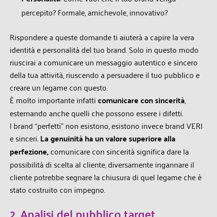
percepito? Formale, amichevole, innovativo?
Rispondere a queste domande ti aiuterà a capire la vera
identità e personalità del tuo brand. Solo in questo modo
riuscirai a comunicare un messaggio autentico e sincero
della tua attività, riuscendo a persuadere il tuo pubblico e
creare un legame con questo.
È molto importante infatti
comunicare con sincerità
,
esternando anche quelli che possono essere i difetti.
I brand “perfetti” non esistono, esistono invece brand VERI
e sinceri.
La genuinità ha un valore superiore alla
perfezione,
comunicare con sincerità significa dare la
possibilità di scelta al cliente, diversamente ingannare il
cliente potrebbe segnare la chiusura di quel legame che è
stato costruito con impegno.
2. Analisi del pubblico target