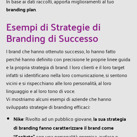
In base ai dati raccolti, apporta miglioramenti al tuo
branding plan
.
Esempi di Strategie di
Branding di Successo
I brand che hanno ottenuto successo, lo hanno fatto
perché hanno definito con precisione le proprie linee guida
e la propria strategia di brand. I loro clienti e il loro target
infatti si identificano nella loro comunicazione, si sentono
vicini e si rispecchiano alle loro personalità, al loro
linguaggio e al loro tono di voce.
Vi mostriamo alcuni esempi di aziende che hanno
sviluppato strategie di branding efficaci:
Nike
: Rivolto ad un pubblico giovane,
la sua strategia
di branding fanno caratterizzare il brand come
“Eccitato”
con una personalità energica, audace e