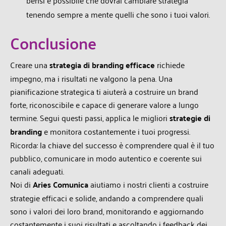
tenendo sempre a mente quelli che sono i tuoi valori.
Conclusione
Creare una
strategia di branding efficace
richiede
impegno, ma i risultati ne valgono la pena. Una
pianificazione strategica ti aiuterà a costruire un brand
forte, riconoscibile e capace di generare valore a lungo
termine. Segui questi passi, applica le migliori
strategie di
branding
e monitora costantemente i tuoi progressi.
Ricorda: la chiave del successo è comprendere qual è il tuo
pubblico, comunicare in modo autentico e coerente sui
canali adeguati.
Noi di
Aries Comunica
aiutiamo i nostri clienti a costruire
strategie efficaci e solide, andando a comprendere quali
sono i valori dei loro brand, monitorando e aggiornando
costantemente i suoi risultati e ascoltando i feedback dei