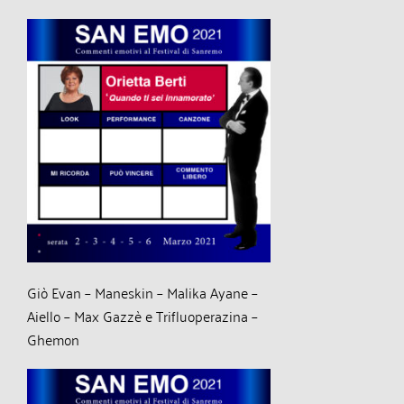
Giò Evan – Maneskin – Malika Ayane –
Aiello – Max Gazzè e Trifluoperazina –
Ghemon