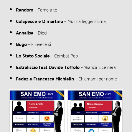
Random
– Torno a te
Colapesce e Dimartino
– Musica leggerissima
Annalisa
– Dieci
Bugo
– E invece sì
Lo Stato Sociale
– Combat Pop
Extraliscio feat Davide Toffolo
– ‘Bianca luce nera’
Fedez e Francesca Michielin
– Chiamami per nome