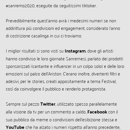
#sanremo2020, eseguite da seguitissimi tiktoker.
Prevedibilmente quest’anno avrà i medesimi numeri se non
addirittura più condivisioni ed engagement, considerato l’anno
di costrizione casalinga in cui ci troviamo.
I miglior risultati si sono visti su
Instagram
, dove gli artisti
hanno condiviso le loro giornate Sanremesi, parlato dei prodotti
sponsorizzati (cantante e influencer in un colpo solo) e delle loro
emozioni sul palco dell’Ariston. C’erano inoltre, divertenti filtri e
adesivi, per le stories, creati appositamente a tema Festival,
così da coinvolgere il pubblico e renderlo protagonista.
Sempre sul pezzo
Twitter
, utilizzato spesso parallelamente
alla visione da tv per un commento a caldo,
Facebook
con il
suo pubblico da meme o condivisioni dell’esibizione stessa e
YouTube
che ha alzato i numeri rispetto all’anno precedente,