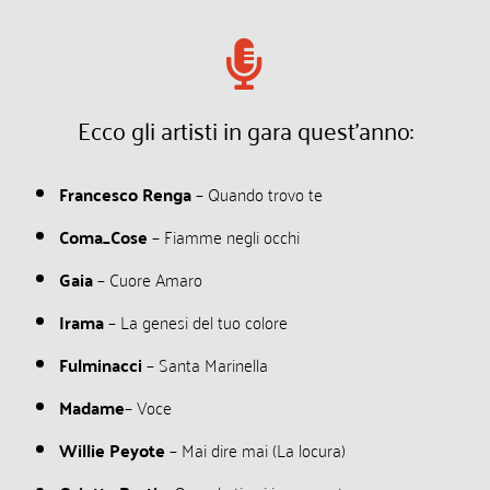
Ecco gli artisti in gara quest’anno:
Francesco Renga
– Quando trovo te
Coma_Cose
– Fiamme negli occhi
Gaia
– Cuore Amaro
Irama
– La genesi del tuo colore
Fulminacci
– Santa Marinella
Madame
– Voce
Willie Peyote
– Mai dire mai (La locura)