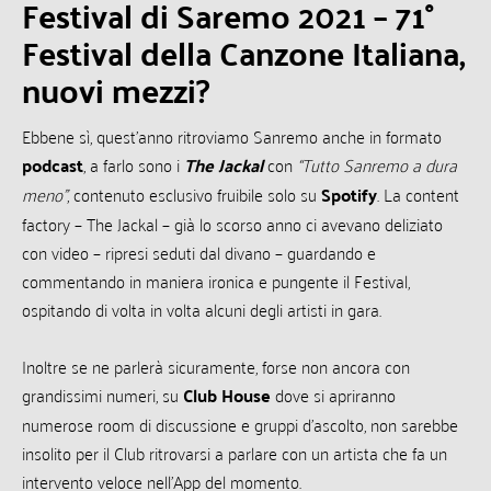
Festival di Saremo 2021 – 71°
Festival della Canzone Italiana,
nuovi mezzi?
Ebbene sì, quest’anno ritroviamo Sanremo anche in formato
podcast
, a farlo sono i
The Jackal
con
“Tutto Sanremo a dura
meno”
, contenuto esclusivo fruibile solo su
Spotify
. La content
factory – The Jackal – già lo scorso anno ci avevano deliziato
con video – ripresi seduti dal divano – guardando e
commentando in maniera ironica e pungente il Festival,
ospitando di volta in volta alcuni degli artisti in gara.
Inoltre se ne parlerà sicuramente, forse non ancora con
grandissimi numeri, su
Club House
dove si apriranno
numerose room di discussione e gruppi d’ascolto, non sarebbe
insolito per il Club ritrovarsi a parlare con un artista che fa un
intervento veloce nell’App del momento.