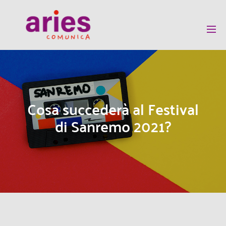
Cosa succederà al Festival
di Sanremo 2021?