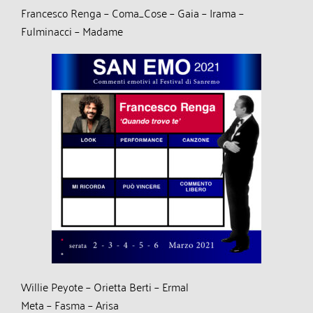
Francesco Renga – Coma_Cose – Gaia – Irama –
Fulminacci – Madame
Willie Peyote – Orietta Berti – Ermal
Meta – Fasma – Arisa