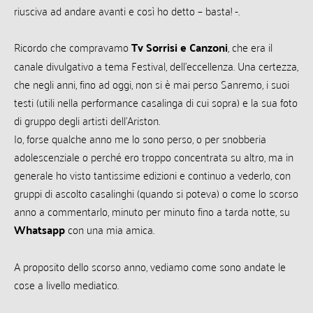
riusciva ad andare avanti e così ho detto – basta! -.
Ricordo che compravamo
Tv Sorrisi e Canzoni
, che era il
canale divulgativo a tema Festival, dell’eccellenza. Una certezza,
che negli anni, fino ad oggi, non si è mai perso Sanremo, i suoi
testi (utili nella performance casalinga di cui sopra) e la sua foto
di gruppo degli artisti dell’Ariston.
Io, forse qualche anno me lo sono perso, o per snobberia
adolescenziale o perché ero troppo concentrata su altro, ma in
generale ho visto tantissime edizioni e continuo a vederlo, con
gruppi di ascolto casalinghi (quando si poteva) o come lo scorso
anno a commentarlo, minuto per minuto fino a tarda notte, su
Whatsapp
con una mia amica.
A proposito dello scorso anno, vediamo come sono andate le
cose a livello mediatico.