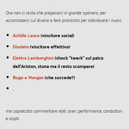
Ora non ci resta che prepararci in grande spolvero, per
accomodarci sul divano e fare pronostici per individuare i nuovi:
Achille Lauro
(vincitore social)
Diodato
(vincitore effettivo)
Elettra Lamborghini
(shock ”twerk” sul palco
dell’Ariston, stona ma il resto scompare)
Bugo e Morgan
(che succede?)
…
ma sopratutto commentare abiti, orari, performance, conduttori
e ospiti.