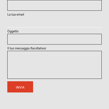
La tua email
Oggetto
Il tuo messaggio (facoltativo)