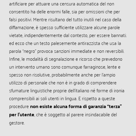
artificiare per attuare una censura automatica del non
consentito ha delle enormi falle, sia per omissioni che per
falsi positivi. Mentre risultano del tutto inutili nel caso della
diffamazione, è spesso sufficiente utilizzare alcune parole
vietate, indipendentemente dal contesto, per essere bannati;
ed ecco che un testo palesemente antirazzista che usa la
parola “negro” provoca sanzioni immediate e non reversibili.
Infine, le modalità di segnalazione e ricorso che prevedono
un intervento umano sono comunque farraginose, lente e
spesso non risolutive, probabilmente anche per l’ampio
utilizzo di personale che non è in grado di comprendere
sfumature linguistiche proprie dell’italiano né forme di ironia
comprensibili ai soli utenti in lingua. E rispetto a queste
procedure
non esiste alcuna forma di garanzia “terza”
per l’utente
, che è soggetto al parere insindacabile del
gestore.