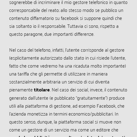
sognerebbe di incriminare il mio gestore telefonico in quanto
corresponsabile del reato; allo stesso modo se pubblico un
contenuto diffamatorio su facebook si suppone quindi che
sia soltanto io il responsabile. Tuttavia ci sono, rispetto a
questo paragone, due importanti differenze.
Nel caso del telefono, infatti, l’utente corrisponde al gestore
(esplicitamente autorizzato dallo stato in cui risiede l’utente,
fatto che come vedremo ha una ricaduta molto importante)
una tariffa che gli permette di utilizzare in maniera
sostanzialmente arbitraria un servizio di cui diventa
pienamente
titolare
. Nel caso dei social, invece, il contenuto
generato dall’utente (e pubblicato “gratuitamente”) produce
utili alla piattaforma di gestione, ad esempio Facebook, che
l’azienda monetizza in termini economico/pubblicitari. In
questo senso, dunque, la piattaforma social si muove non
come un gestore di un servizio ma come un editore che