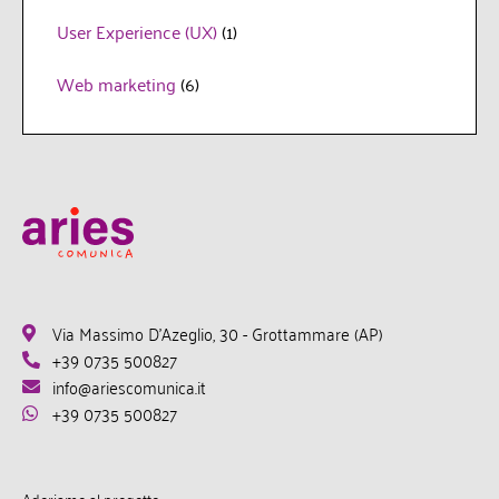
User Experience (UX)
(1)
Web marketing
(6)
Via Massimo D'Azeglio, 30 - Grottammare (AP)
+39 0735 500827
info@ariescomunica.it
+39 0735 500827
Aderiamo al progetto