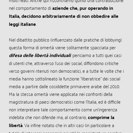
nel comportamento di
aziende che, pur operando in
Italia, decidono arbitrariamente di non obbedire alle
leggi italiane
.
Nel dibattito pubblico (influenzato dalle pratiche di lobbying)
questa forma di omertà viene solitamente spacciata per
difesa delle libertà individuali
: pensiamo a tutti quei casi
di utenti che, attraverso l’uso dei social, diffondono critiche
verso governi ritenuti non democratici, e a tutte le volte che i
media hanno sottolineato la funzione “liberatrice” dei social
media a partire dalle cosiddette primavere arabe del 2010.
Ma la stessa omertà viene applicata nei confronti della
magistratura di paesi democratici come l’Italia, ed è difficile
non interpretare tale comportamento come un’ingerenza
indebita che non difende ma, al contrario,
comprime la
libertà
. Va infine notato che in altri casi (in particolare a
tutela di interessi economici privati) la magistratura sembra