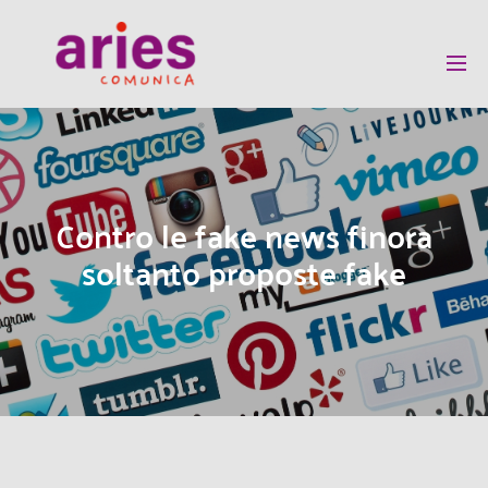
Contro le fake news finora
soltanto proposte fake