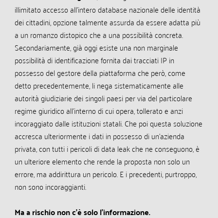
illimitato accesso all’intero database nazionale delle identità
dei cittadini, opzione talmente assurda da essere adatta più
a un romanzo distopico che a una possibilità concreta.
Secondariamente, già oggi esiste una non marginale
possibilità di identificazione fornita dai tracciati IP in
possesso del gestore della piattaforma che però, come
detto precedentemente, li nega sistematicamente alle
autorità giudiziarie dei singoli paesi per via del particolare
regime giuridico all’interno di cui opera, tollerato e anzi
incoraggiato dalle istituzioni statali. Che poi questa soluzione
accresca ulteriormente i dati in possesso di un’azienda
privata, con tutti i pericoli di data leak che ne conseguono, è
un ulteriore elemento che rende la proposta non solo un
errore, ma addirittura un pericolo. E i precedenti, purtroppo,
non sono incoraggianti.
Ma a rischio non c’è solo l’informazione.