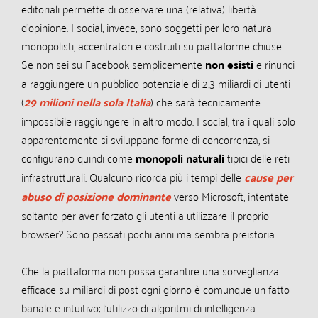
editoriali permette di osservare una (relativa) libertà
d’opinione. I social, invece, sono soggetti per loro natura
monopolisti, accentratori e costruiti su piattaforme chiuse.
Se non sei su Facebook semplicemente
non esisti
e rinunci
a raggiungere un pubblico potenziale di 2,3 miliardi di utenti
(
29 milioni nella sola Italia
) che sarà tecnicamente
impossibile raggiungere in altro modo. I social, tra i quali solo
apparentemente si sviluppano forme di concorrenza, si
configurano quindi come
monopoli naturali
tipici delle reti
infrastrutturali. Qualcuno ricorda più i tempi delle
cause per
abuso di posizione dominante
verso Microsoft, intentate
soltanto per aver forzato gli utenti a utilizzare il proprio
browser? Sono passati pochi anni ma sembra preistoria.
Che la piattaforma non possa garantire una sorveglianza
efficace su miliardi di post ogni giorno è comunque un fatto
banale e intuitivo; l’utilizzo di algoritmi di intelligenza