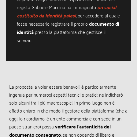
regista Gabriele Muccino ha immaginato
un social
costituito da identità palesi
, per accedere al quale
fosse necessario registrare il proprio
documento di
identità
presso la piattaforma che gestisce il
servizio.
La proposta, a voler essere benevoli, è particolarmente
ingenua per numerosi aspetti tecnici e pratici; ne indicherò
solo alcuni tra i più macroscopici. In primo luogo non è
affatto chiaro in che modo il gestore della piattaforma (che a
oggi, lo ricordiamo, è un ente commerciale con sede in un
paese straniero) possa
verificare l’autenticità del
documento consegnato
, se non godendo di libero e