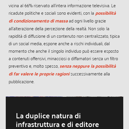
vicina al 66% riservato all’intera informazione televisiva. Le
ricadute politiche e sociali sono evidenti, con la
possibilità
di condizionamento di massa
ad ogni livello grazie
all’alterazione della percezione della realtà. Non solo: la
rapidità di diffusione di un contenuto non centralizzato, tipica
di un social media, espone anche a rischi individuali, dal
momento che anche il singolo individuo può essere esposto
a contenuti offensivi, minacciosi o diffamatori senza un filtro
preventivo e, molto spesso,
senza neppure la possibilità
di far valere le proprie ragioni
successivamente alla
pubblicazione.
La duplice natura di
infrastruttura e di editore