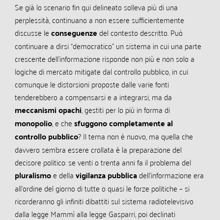
Se già lo scenario fin qui delineato solleva più di una
perplessità, continuano a non essere sufficientemente
discusse le
conseguenze
del contesto descritto. Può
continuare a dirsi “democratico” un sistema in cui una parte
crescente dell’informazione risponde non più e non solo a
logiche di mercato mitigate dal controllo pubblico, in cui
comunque le distorsioni proposte dalle varie fonti
tenderebbero a compensarsi e a integrarsi, ma da
meccanismi opachi
, gestiti per lo più in forma di
monopolio
, e che
sfuggono completamente al
controllo pubblico
? Il tema non è nuovo, ma quella che
davvero sembra essere crollata è la preparazione del
decisore politico: se venti o trenta anni fa il problema del
pluralismo
e della
vigilanza pubblica
dell’informazione era
all’ordine del giorno di tutte o quasi le forze politiche – si
ricorderanno gli infiniti dibattiti sul sistema radiotelevisivo
dalla legge Mammì alla legge Gasparri, poi declinati