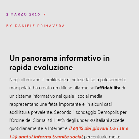
3 MARZO 2020
BY
DANIELE PRIMAVERA
Un panorama informativo in
rapida evoluzione
Negli ultimi anni il proliferare di notizie false o palesemente
manipolate ha creato un diffuso allarme sull’
affidabilità
di
un sistema informativo nel quale i social media
rappresentano una fetta importante e, in alcuni casi,
addirittura prevalente. Secondo il sondaggio Demopolis per
l’Ordine dei Giornalisti il 95% degli under 30 italiani accede
quotidianamente a Internet e
il 63% dei giovani tra i 18 e
i 29 anni si informa tramite social
, percentuale molto