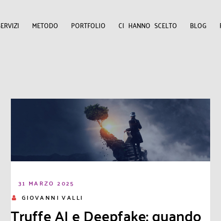
SERVIZI
METODO
PORTFOLIO
CI HANNO SCELTO
BLOG
31 MARZO 2025
GIOVANNI VALLI
Truffe AI e Deepfake: quando