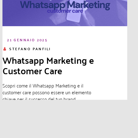
21 GENNAIO 2025
STEFANO PANFILI
Whatsapp Marketing e
Customer Care
Scopri come il Whatsapp Marketing e il
customer care possono essere un elemento
chiave per il successo del tuo brand.
Leggi di più