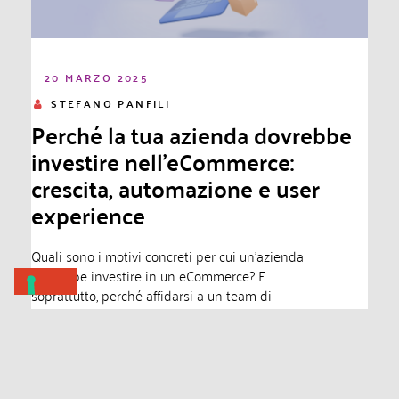
20 MARZO 2025
STEFANO PANFILI
Perché la tua azienda dovrebbe
investire nell’eCommerce:
crescita, automazione e user
experience
Quali sono i motivi concreti per cui un’azienda
dovrebbe investire in un eCommerce? E
soprattutto, perché affidarsi a un team di
professionisti è essenziale per...
Leggi di più