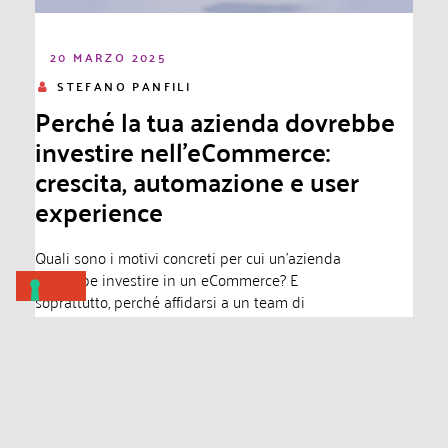
20 MARZO 2025
STEFANO PANFILI
Perché la tua azienda dovrebbe
investire nell’eCommerce:
crescita, automazione e user
experience
Quali sono i motivi concreti per cui un’azienda
dovrebbe investire in un eCommerce? E
soprattutto, perché affidarsi a un team di
professionisti è essenziale per...
Leggi di più