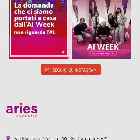
SEGUICI SU INSTAGRAM
Via Massimo D'Azeglio, 30 - Grottammare (AP)