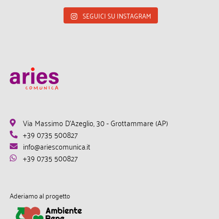
SEGUICI SU INSTAGRAM
Via Massimo D'Azeglio, 30 - Grottammare (AP)
+39 0735 500827
info@ariescomunica.it
+39 0735 500827
Aderiamo al progetto