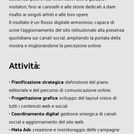
visitatori, fino ai caroselli e alle storie dedicati a dare
risalto ai singoli artisti e alle loro opere.
Il risultato è un flusso digitale armonioso, capace di
unire l’aggiornamento del sito istituzionale alla presenza
quotidiana sui canali social, ampliando la portata della
mostra e migliorandone la percezione online.
A
t
t
i
v
i
t
à
:
•
Pianificazione strategica
: definizione del piano
editoriale e del percorso di comunicazione online.
•
Progettazione grafica
: sviluppo del layout visivo di
tutti i contenuti web e social.
•
Coordinamento digital
: gestione sinergica di canali
social e aggiornamento del sito web.
•
Meta Ads
: creazione e monitoraggio delle campagne