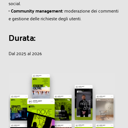
social.
•
Community management
: moderazione dei commenti
e gestione delle richieste degli utenti.
D
u
r
a
t
a
:
Dal 2025 al 2026