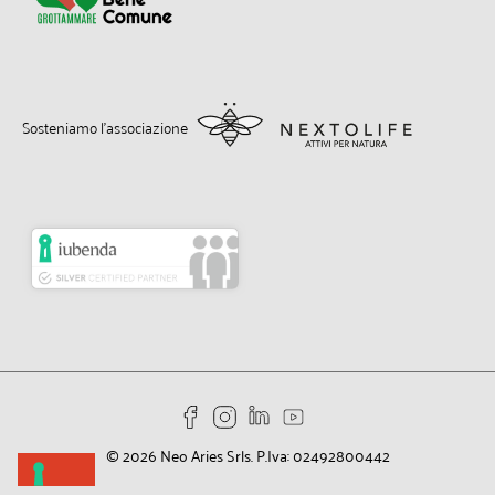
Sosteniamo l’associazione
© 2026 Neo Aries Srls. P.Iva: 02492
800442