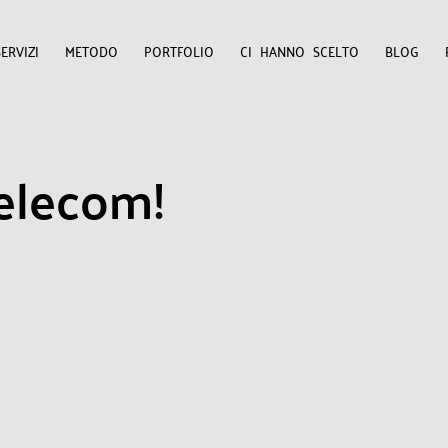
SERVIZI
METODO
PORTFOLIO
CI HANNO SCELTO
BLOG
telecom! 