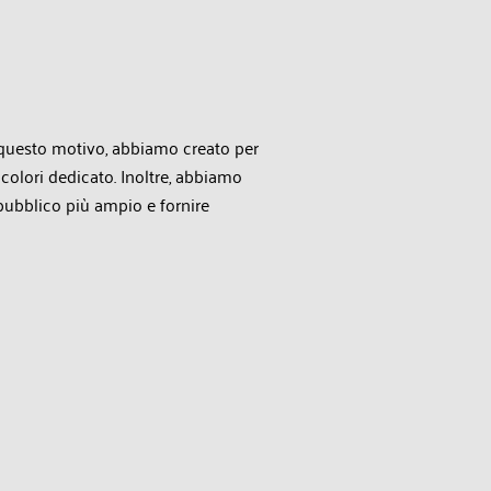
r questo motivo, abbiamo creato per
colori dedicato. Inoltre, abbiamo
 pubblico più ampio e fornire